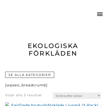
EKOLOGISKA
FÖRKLÄDEN
SE ALLA KATEGORIER
[wpseo_breadcrumb]
Sortera
Visar alla 3 resultat
efter
senaste