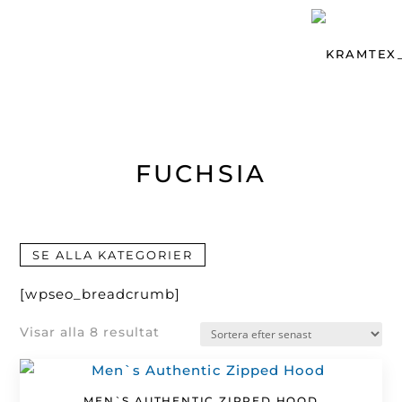
FUCHSIA
SE ALLA KATEGORIER
[wpseo_breadcrumb]
Sortera
Visar alla 8 resultat
efter
senaste
MEN`S AUTHENTIC ZIPPED HOOD