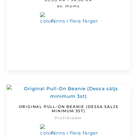
65,00 kr
ex. moms
till
94,00 kr
Finns i flera färger
ORIGINAL PULL-ON BEANIE (DESSA SÄLJS
MINIMUM 3ST)
Profilkläder
Finns i flera färger