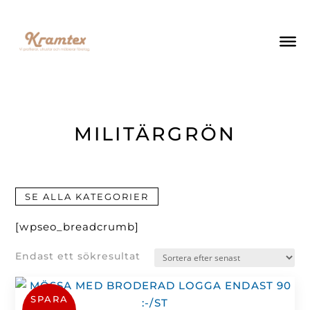
MILITÄRGRÖN
SE ALLA KATEGORIER
[wpseo_breadcrumb]
Endast ett sökresultat
SPARA