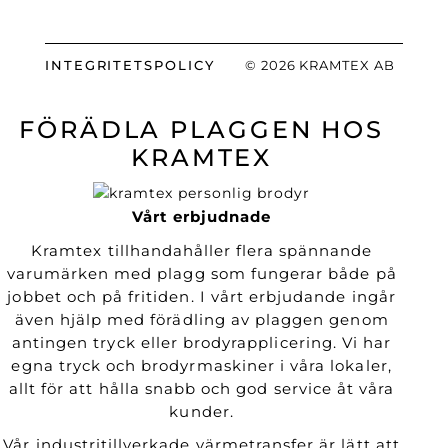
INTEGRITETSPOLICY
© 2026 KRAMTEX AB
FÖRÄDLA PLAGGEN HOS
KRAMTEX
Vårt erbjudnade
Kramtex tillhandahåller flera spännande
varumärken med plagg som fungerar både på
jobbet och på fritiden. I vårt erbjudande ingår
även hjälp med förädling av plaggen genom
antingen tryck eller brodyrapplicering. Vi har
egna tryck och brodyrmaskiner i våra lokaler,
allt för att hålla snabb och god service åt våra
kunder.
Vår industritillverkade värmetransfer är lätt att