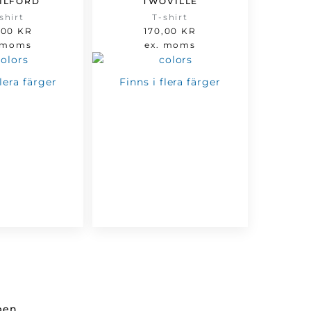
ILFORD
TWOVILLE
shirt
T-shirt
,00
KR
170,00
KR
 moms
ex. moms
flera färger
Finns i flera färger
ppen