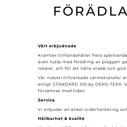
FÖRÄDLA
Vårt erbjudnade
Kramtex tillhandahåller flera spännand
även hjälp med förädling av plaggen ge
lokaler, allt för att hålla snabb och god
Vår industritillverkade värmetransfer är
enligt STANDARD 100 by OEKO-TEX®. Vår
försämras med tiden.
Service
Vi erbjuder en enkel orderhantering och
Hållbarhet & kvalité