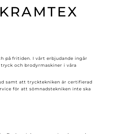
 KRAMTEX
på fritiden. I vårt erbjudande ingår
 tryck och brodyrmaskiner i våra
gd samt att trycktekniken är certifierad
ice för att sömnadstekniken inte ska