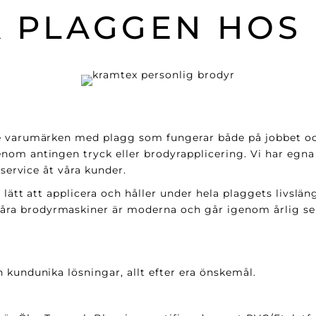
 PLAGGEN HOS
e varumärken med plagg som fungerar både på jobbet och 
nom antingen tryck eller brodyrapplicering. Vi har egna
 service åt våra kunder.
 lätt att applicera och håller under hela plaggets livslän
a brodyrmaskiner är moderna och går igenom årlig serv
 kundunika lösningar, allt efter era önskemål.