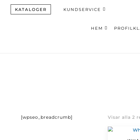
KATALOGER
KUNDSERVICE
HEM
PROFILK
Produktsök
[wpseo_breadcrumb]
Visar alla 2 