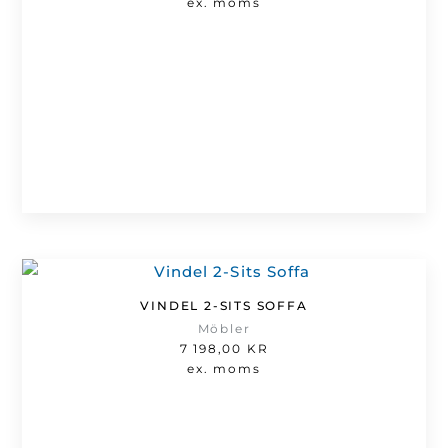
ex. moms
VINDEL 2-SITS SOFFA
Möbler
7 198,00
KR
ex. moms