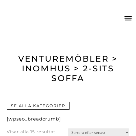
VENTUREMÖBLER >
INOMHUS > 2-SITS
SOFFA
SE ALLA KATEGORIER
[wpseo_breadcrumb]
Sortera
Visar alla 15 resultat