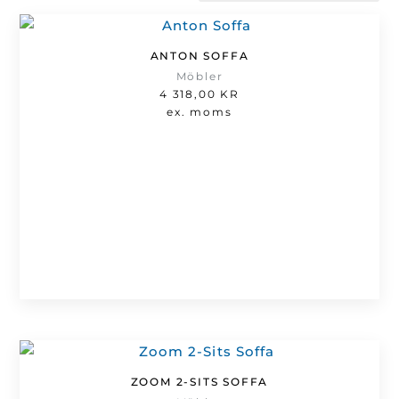
efter
senaste
ANTON SOFFA
Möbler
4 318,00
KR
ex. moms
ZOOM 2-SITS SOFFA