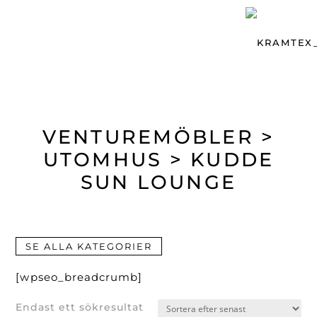
VENTUREMÖBLER >
UTOMHUS > KUDDE
SUN LOUNGE
SE ALLA KATEGORIER
[wpseo_breadcrumb]
Endast ett sökresultat