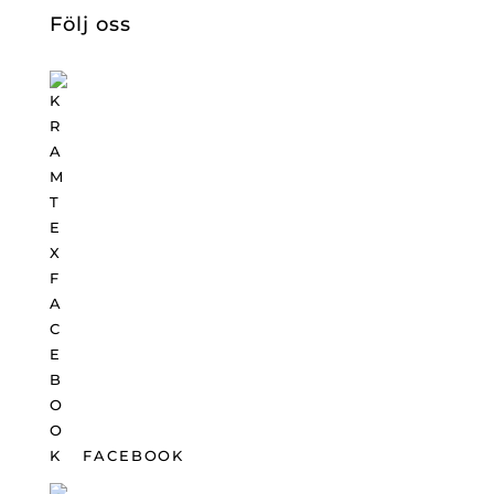
Följ oss
FACEBOOK